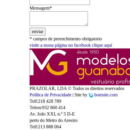
Mensagem*
enviar
* campos de preenchimento obrigatorio
visite a nossa página no facebook
clique aqui
PRAZOLAR, LDA © Todos os direitos reservados
Política de Privacidade
| Site by
bomsite.com
Telf:
218 428 789
Telem:
932 860 414
Av. João XXI, n.º 5 D-E
perto do Metro do Areeiro
Telf:
213 888 064