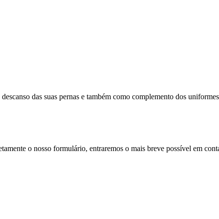
o descanso das suas pernas e também como complemento dos uniformes 
retamente o nosso formulário, entraremos o mais breve possível em cont