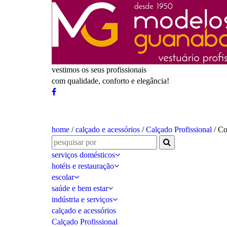
vestimos os seus profissionais
com qualidade, conforto e elegância!
home
/
calçado e acessórios
/
Calçado Profissional
/ Co
serviços domésticos
hotéis e restauração
escolar
saúde e bem estar
indústria e serviços
calçado e acessórios
Calçado Profissional