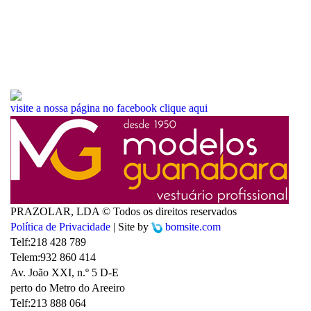
visite a nossa página no facebook
clique aqui
PRAZOLAR, LDA © Todos os direitos reservados
Política de Privacidade
| Site by
bomsite.com
Telf:
218 428 789
Telem:
932 860 414
Av. João XXI, n.º 5 D-E
perto do Metro do Areeiro
Telf:
213 888 064