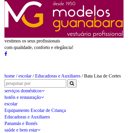
vestimos os seus profissionais
com qualidade, conforto e elegância!
home
/
escolar
/
Educadoras e Auxiliares
/ Bata Lisa de Cortes
serviços domésticos
hotéis e restauração
escolar
Equipamento Escolar de Criança
Educadoras e Auxiliares
Panamás e Bonés
saúde e bem estar