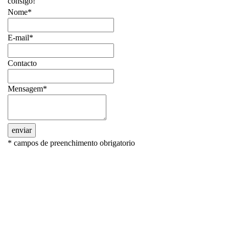
consigo!
Nome*
E-mail*
Contacto
Mensagem*
enviar
* campos de preenchimento obrigatorio