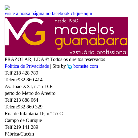
visite a nossa página no facebook
clique aqui
PRAZOLAR, LDA © Todos os direitos reservados
Política de Privacidade
| Site by
bomsite.com
Telf:
218 428 789
Telem:
932 860 414
Av. João XXI, n.º 5 D-E
perto do Metro do Areeiro
Telf:
213 888 064
Telem:
932 860 329
Rua de Infantaria 16, n.º 55 C
Campo de Ourique
Telf:
219 141 289
Fábrica/Cacém