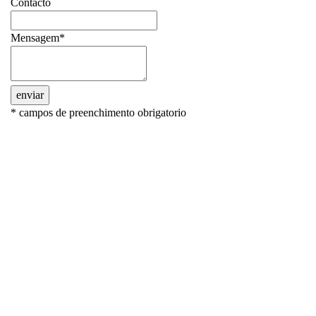
Contacto
Mensagem*
enviar
* campos de preenchimento obrigatorio