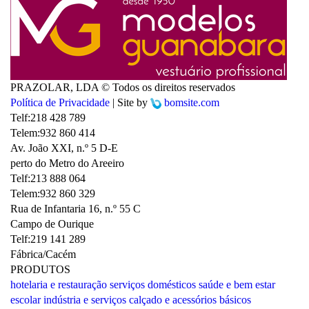
PRAZOLAR, LDA © Todos os direitos reservados
Política de Privacidade
| Site by
bomsite.com
Telf:
218 428 789
Telem:
932 860 414
Av. João XXI, n.º 5 D-E
perto do Metro do Areeiro
Telf:
213 888 064
Telem:
932 860 329
Rua de Infantaria 16, n.º 55 C
Campo de Ourique
Telf:
219 141 289
Fábrica/Cacém
PRODUTOS
hotelaria e restauração
serviços domésticos
saúde e bem estar
escolar
indústria e serviços
calçado e acessórios
básicos