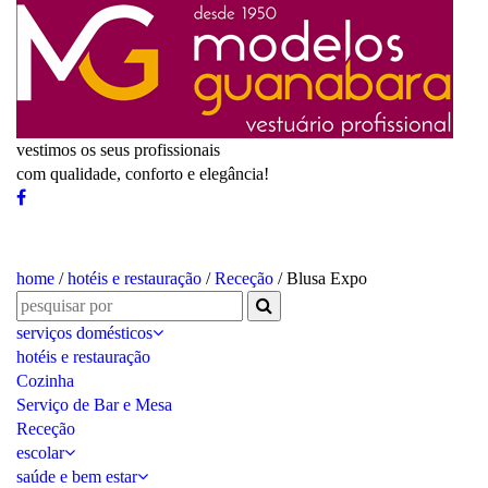
vestimos os seus profissionais
com qualidade, conforto e elegância!
home
/
hotéis e restauração
/
Receção
/ Blusa Expo
serviços domésticos
hotéis e restauração
Cozinha
Serviço de Bar e Mesa
Receção
escolar
saúde e bem estar