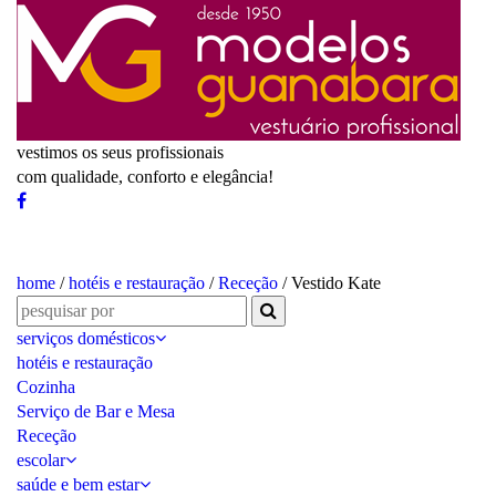
vestimos os seus profissionais
com qualidade, conforto e elegância!
home
/
hotéis e restauração
/
Receção
/ Vestido Kate
serviços domésticos
hotéis e restauração
Cozinha
Serviço de Bar e Mesa
Receção
escolar
saúde e bem estar