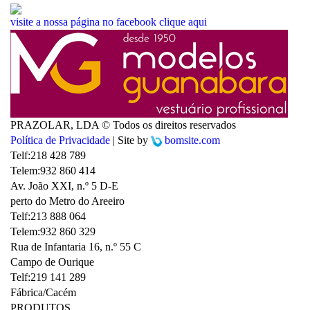
visite a nossa página no facebook
clique aqui
PRAZOLAR, LDA © Todos os direitos reservados
Política de Privacidade
| Site by
bomsite.com
Telf:
218 428 789
Telem:
932 860 414
Av. João XXI, n.º 5 D-E
perto do Metro do Areeiro
Telf:
213 888 064
Telem:
932 860 329
Rua de Infantaria 16, n.º 55 C
Campo de Ourique
Telf:
219 141 289
Fábrica/Cacém
PRODUTOS