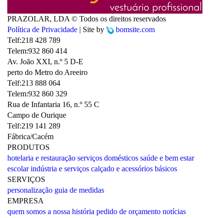
PRAZOLAR, LDA © Todos os direitos reservados
Política de Privacidade
| Site by
bomsite.com
Telf:
218 428 789
Telem:
932 860 414
Av. João XXI, n.º 5 D-E
perto do Metro do Areeiro
Telf:
213 888 064
Telem:
932 860 329
Rua de Infantaria 16, n.º 55 C
Campo de Ourique
Telf:
219 141 289
Fábrica/Cacém
PRODUTOS
hotelaria e restauração
serviços domésticos
saúde e bem estar
escolar
indústria e serviços
calçado e acessórios
básicos
SERVIÇOS
personalização
guia de medidas
EMPRESA
quem somos
a nossa história
pedido de orçamento
notícias