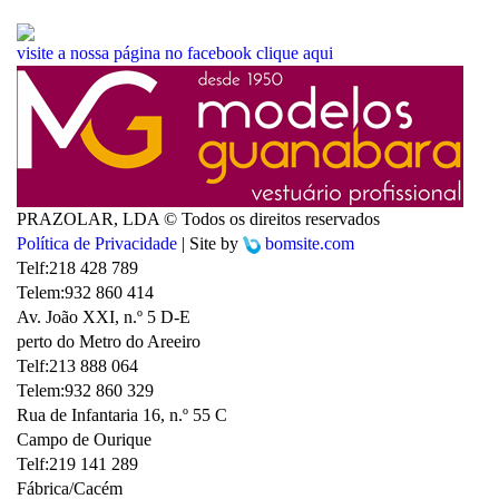
visite a nossa página no facebook
clique aqui
PRAZOLAR, LDA © Todos os direitos reservados
Política de Privacidade
| Site by
bomsite.com
Telf:
218 428 789
Telem:
932 860 414
Av. João XXI, n.º 5 D-E
perto do Metro do Areeiro
Telf:
213 888 064
Telem:
932 860 329
Rua de Infantaria 16, n.º 55 C
Campo de Ourique
Telf:
219 141 289
Fábrica/Cacém