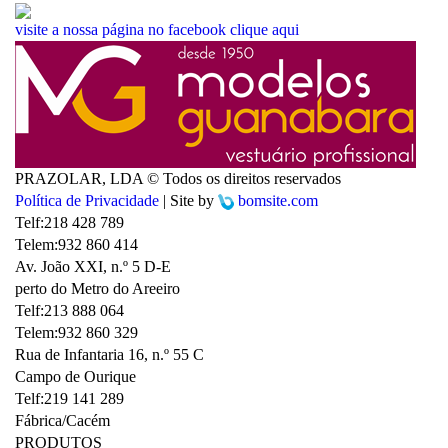
visite a nossa página no facebook
clique aqui
PRAZOLAR, LDA © Todos os direitos reservados
Política de Privacidade
| Site by
bomsite.com
Telf:
218 428 789
Telem:
932 860 414
Av. João XXI, n.º 5 D-E
perto do Metro do Areeiro
Telf:
213 888 064
Telem:
932 860 329
Rua de Infantaria 16, n.º 55 C
Campo de Ourique
Telf:
219 141 289
Fábrica/Cacém
PRODUTOS