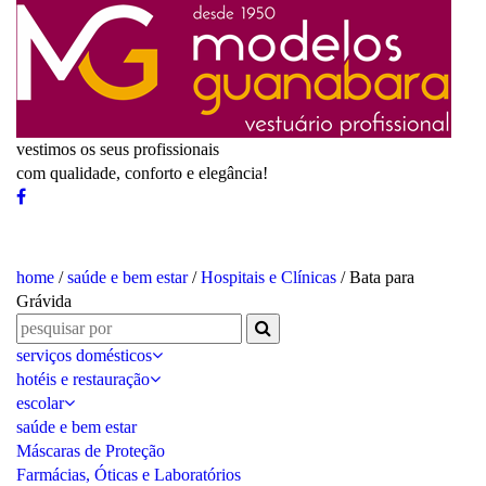
vestimos os seus profissionais
com qualidade, conforto e elegância!
home
/
saúde e bem estar
/
Hospitais e Clínicas
/ Bata para
Grávida
serviços domésticos
hotéis e restauração
escolar
saúde e bem estar
Máscaras de Proteção
Farmácias, Óticas e Laboratórios