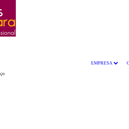
EMPRESA
aço