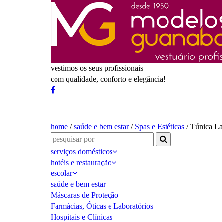
vestimos os seus profissionais
com qualidade, conforto e elegância!
home
/
saúde e bem estar
/
Spas e Estéticas
/ Túnica L
serviços domésticos
hotéis e restauração
escolar
saúde e bem estar
Máscaras de Proteção
Farmácias, Óticas e Laboratórios
Hospitais e Clínicas