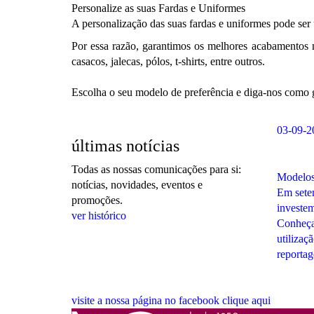
Personalize as suas Fardas e Uniformes
A personalização das suas fardas e uniformes pode ser
Por essa razão, garantimos os melhores acabamentos n
casacos, jalecas, pólos, t-shirts, entre outros.
Escolha o seu modelo de preferência e diga-nos como g
03-09-2
últimas notícias
Todas as nossas comunicações para si:
Modelos
notícias, novidades, eventos e
Em setem
promoções.
investem
ver histórico
Conheça
utilizaç
reporta
visite a nossa página no facebook
clique aqui