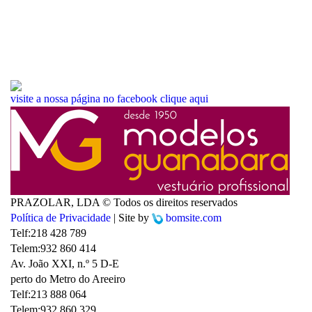
visite a nossa página no facebook
clique aqui
PRAZOLAR, LDA © Todos os direitos reservados
Política de Privacidade
| Site by
bomsite.com
Telf:
218 428 789
Telem:
932 860 414
Av. João XXI, n.º 5 D-E
perto do Metro do Areeiro
Telf:
213 888 064
Telem:
932 860 329