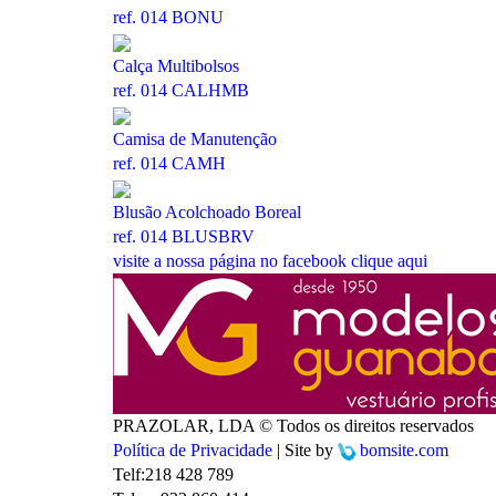
ref. 014 BONU
Calça Multibolsos
ref. 014 CALHMB
Camisa de Manutenção
ref. 014 CAMH
Blusão Acolchoado Boreal
ref. 014 BLUSBRV
visite a nossa página no facebook
clique aqui
PRAZOLAR, LDA © Todos os direitos reservados
Política de Privacidade
| Site by
bomsite.com
Telf:
218 428 789