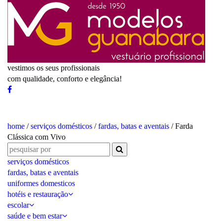
vestimos os seus profissionais
com qualidade, conforto e elegância!
home
/
serviços domésticos
/
fardas, batas e aventais
/ Farda
Clássica com Vivo
serviços domésticos
fardas, batas e aventais
uniformes domesticos
hotéis e restauração
escolar
saúde e bem estar